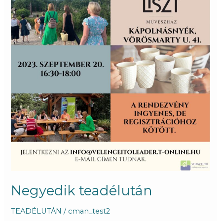
Negyedik teadélután
TEADÉLUTÁN
/
cman_test2