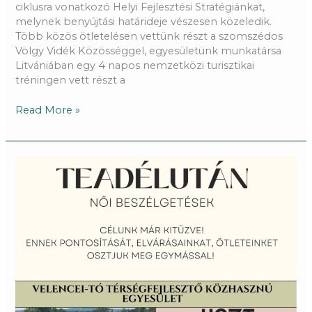
ciklusra vonatkozó Helyi Fejlesztési Stratégiánkat,
melynek benyújtási határideje vészesen közeledik.
Több közös ötletelésen vettünk részt a szomszédos
Völgy Vidék Közösséggel, egyesületünk munkatársa
Litvániában egy 4 napos nemzetközi turisztikai
tréningen vett részt a
Read More »
Negyedik
teadélután