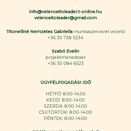
info@velenceitoleader.t-online.hu
velenceitoleader@gmail.com
Titonelliné Nemzetes Gabriella
munkaszervezet vezető
+36 30 738 5234
Szabó Evelin
projektmenedzser
+36 30 084 6523
ÜGYFÉLFOGADÁSI IDŐ
HÉTFŐ: 8:00-14:00
KEDD: 8:00-14:00
SZERDA: 8:00-14:00
CSÜTÖRTÖK: 8:00-14:00
PÉNTEK: 8:00-14:00