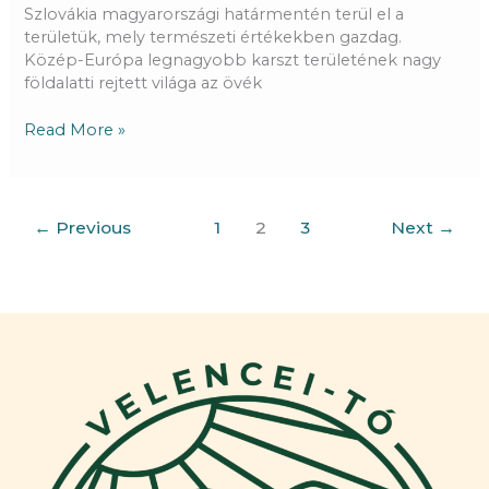
Szlovákia magyarországi határmentén terül el a
területük, mely természeti értékekben gazdag.
Közép-Európa legnagyobb karszt területének nagy
földalatti rejtett világa az övék
Read More »
←
Previous
1
2
3
Next
→