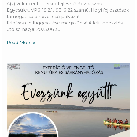
A(z) Velencei-tó Térségfejlesztő Közhasznú
Egyesület, VP6-19.2.1.-93-6-22 számú, Helyi fejlesztések
támogatása elnevezésű pályázati
felhívása felfüggesztése megszűnik! A felfüggesztés
utolsó napja: 2023.06.30.
Read More »
Evezzünk
együtt!