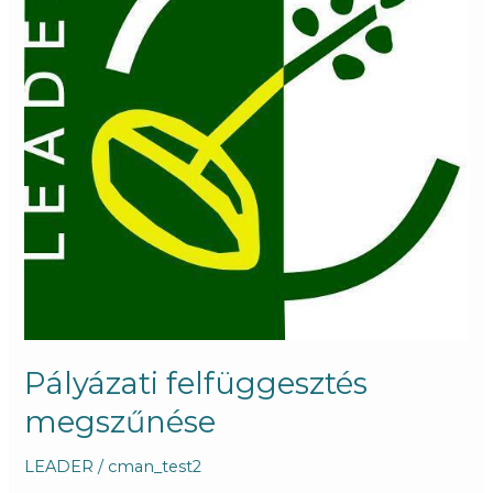
Pályázati felfüggesztés
megszűnése
LEADER
/
cman_test2