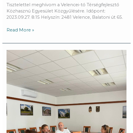
Tisztelettel meghívom a Velencei-tó Térségfejlesztő
Közhasznú Egyesület Közgyűlésére. Időpont:
2023.09.27. 8:15 Helyszín: 2481 Velence, Balatoni út 65.
Read More »
Tervezünk,
dolgozunk