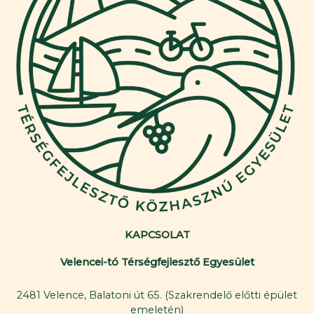
KAPCSOLAT
Velencei-tó Térségfejlesztő Egyesület
2481 Velence, Balatoni út 65. (Szakrendelő előtti épület
emeletén)