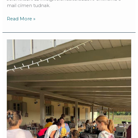
mail címen tudnak.
Read More »
Októberi
teadélután