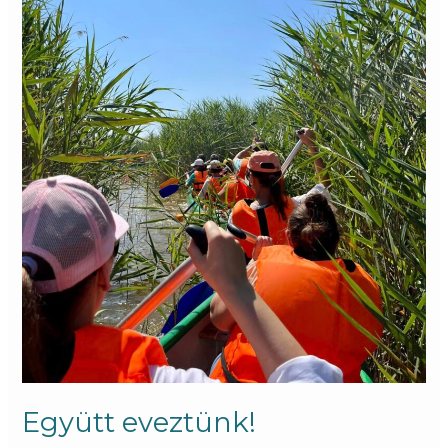
Együtt eveztünk!