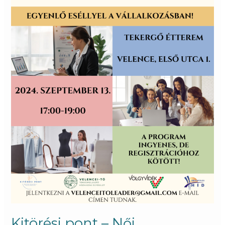
Kitörési pont – Női