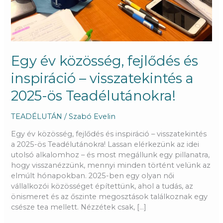
Egy év közösség, fejlődés és
inspiráció – visszatekintés a
2025-ös Teadélutánokra!
TEADÉLUTÁN
/
Szabó Evelin
Egy év közösség, fejlődés és inspiráció – visszatekintés
a 2025-ös Teadélutánokra! Lassan elérkezünk az idei
utolsó alkalomhoz – és most megállunk egy pillanatra,
hogy visszanézzünk, mennyi minden történt velünk az
elmúlt hónapokban. 2025-ben egy olyan női
vállalkozói közösséget építettünk, ahol a tudás, az
önismeret és az őszinte megosztások találkoznak egy
csésze tea mellett. Nézzétek csak, […]