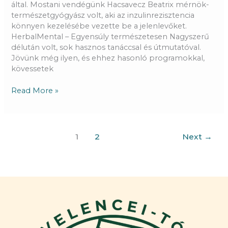
által. Mostani vendégünk Hacsavecz Beatrix mérnök-
természetgyógyász volt, aki az inzulinrezisztencia
könnyen kezelésébe vezette be a jelenlevőket.
HerbalMental – Egyensúly természetesen Nagyszerű
délután volt, sok hasznos tanáccsal és útmutatóval.
Jövünk még ilyen, és ehhez hasonló programokkal,
kövessetek
Read More »
1
2
Next
→