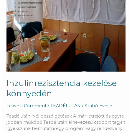
Inzulinrezisztencia kezelése
könnyedén
Leave a Comment
/
TEADÉLUTÁN
/
Szabó Evelin
Teadélután-Női beszélgetések A már létrejött és egyre
jobban működő Teadélután elnevezésű csoport tagjait
igyekszünk bemutatni egy program vagy rendezvény