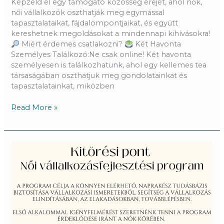
Képzeld el egy támogató közösség erejét, ahol nők,
női vállalkozók oszthatják meg egymással
tapasztalataikat, fájdalompontjaikat, és együtt
kereshetnek megoldásokat a mindennapi kihívásokra!
Miért érdemes csatlakozni?
Két Havonta
Személyes Találkozó:Ne csak online! Két havonta
személyesen is találkozhatunk, ahol egy kellemes tea
társaságában oszthatjuk meg gondolatainkat és
tapasztalatainkat, miközben
Read More »
Kitörési
pont
–
Női
vállalkozásfejlesztési
program