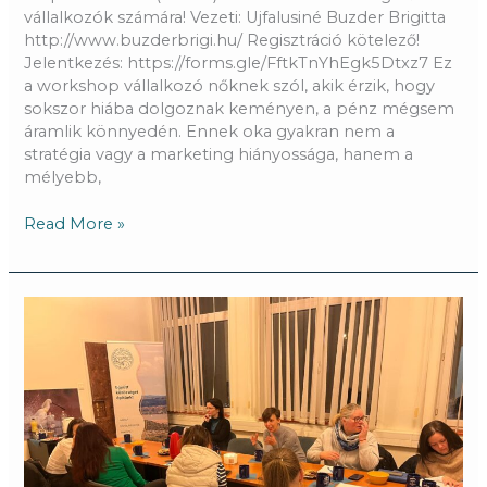
vállalkozók számára! Vezeti: Ujfalusiné Buzder Brigitta
http://www.buzderbrigi.hu/ Regisztráció kötelező!
Jelentkezés: https://forms.gle/FftkTnYhEgk5Dtxz7 Ez
a workshop vállalkozó nőknek szól, akik érzik, hogy
sokszor hiába dolgoznak keményen, a pénz mégsem
áramlik könnyedén. Ennek oka gyakran nem a
stratégia vagy a marketing hiányossága, hanem a
mélyebb,
Read More »
TEADÉLUTÁN