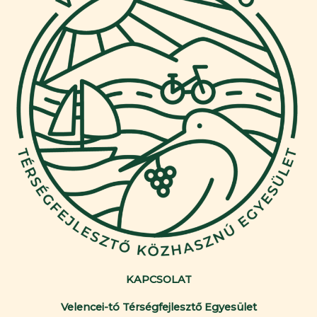
KAPCSOLAT
Velencei-tó Térségfejlesztő Egyesület