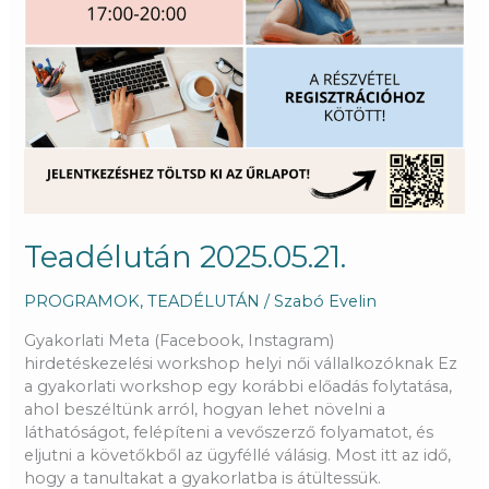
Teadélután 2025.05.21.
PROGRAMOK
,
TEADÉLUTÁN
/
Szabó Evelin
Gyakorlati Meta (Facebook, Instagram)
hirdetéskezelési workshop helyi női vállalkozóknak Ez
a gyakorlati workshop egy korábbi előadás folytatása,
ahol beszéltünk arról, hogyan lehet növelni a
láthatóságot, felépíteni a vevőszerző folyamatot, és
eljutni a követőkből az ügyféllé válásig. Most itt az idő,
hogy a tanultakat a gyakorlatba is átültessük.