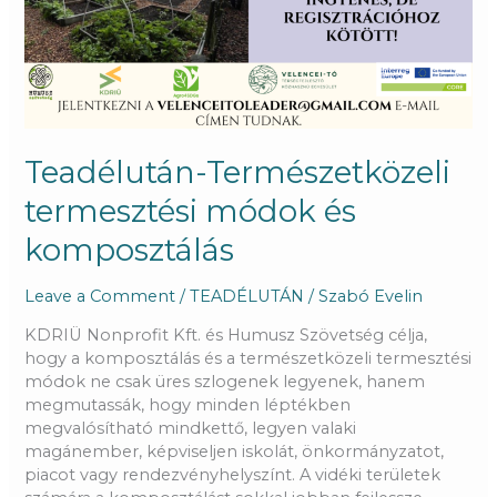
Teadélután-Természetközeli
termesztési módok és
komposztálás
Leave a Comment
/
TEADÉLUTÁN
/
Szabó Evelin
KDRIÜ Nonprofit Kft. és Humusz Szövetség célja,
hogy a komposztálás és a természetközeli termesztési
módok ne csak üres szlogenek legyenek, hanem
megmutassák, hogy minden léptékben
megvalósítható mindkettő, legyen valaki
magánember, képviseljen iskolát, önkormányzatot,
piacot vagy rendezvényhelyszínt. A vidéki területek