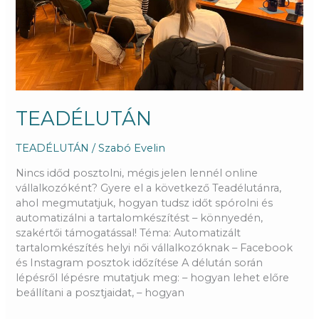
TEADÉLUTÁN
TEADÉLUTÁN
/
Szabó Evelin
Nincs időd posztolni, mégis jelen lennél online
vállalkozóként? Gyere el a következő Teadélutánra,
ahol megmutatjuk, hogyan tudsz időt spórolni és
automatizálni a tartalomkészítést – könnyedén,
szakértői támogatással! Téma: Automatizált
tartalomkészítés helyi női vállalkozóknak – Facebook
és Instagram posztok időzítése A délután során
lépésről lépésre mutatjuk meg: – hogyan lehet előre
beállítani a posztjaidat, – hogyan