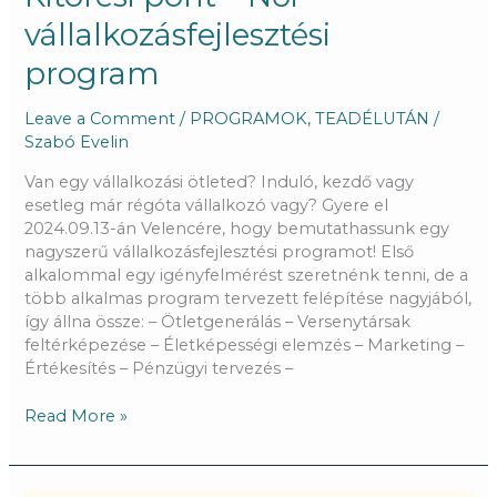
vállalkozásfejlesztési
program
Leave a Comment
/
PROGRAMOK
,
TEADÉLUTÁN
/
Szabó Evelin
Van egy vállalkozási ötleted? Induló, kezdő vagy
esetleg már régóta vállalkozó vagy? Gyere el
2024.09.13-án Velencére, hogy bemutathassunk egy
nagyszerű vállalkozásfejlesztési programot! Első
alkalommal egy igényfelmérést szeretnénk tenni, de a
több alkalmas program tervezett felépítése nagyjából,
így állna össze: – Ötletgenerálás – Versenytársak
feltérképezése – Életképességi elemzés – Marketing –
Értékesítés – Pénzügyi tervezés –
Read More »