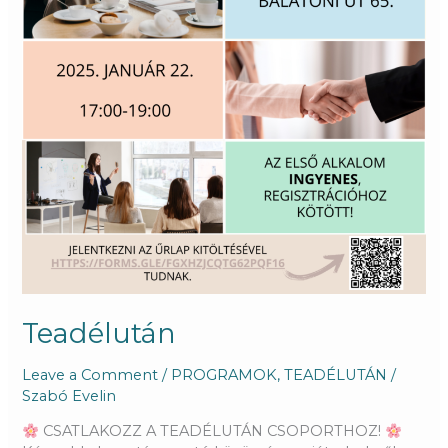
Teadélután
Leave a Comment
/
PROGRAMOK
,
TEADÉLUTÁN
/
Szabó Evelin
CSATLAKOZZ A TEADÉLUTÁN CSOPORTHOZ!