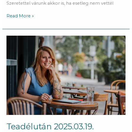
Szeretettel várunk akkor is, ha esetleg nem vettél
Read More »
Teadélután
2025.03.19.
Teadélután 2025.03.19.