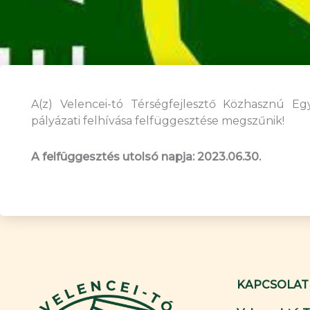
A(z) Velencei-tó Térségfejlesztő Közhasznú Egy
pályázati felhívása felfüggesztése megszűnik!
A felfüggesztés utolsó napja: 2023.06.30.
KAPCSOLAT