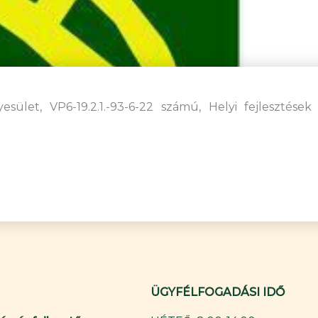
esület, VP6-19.2.1.-93-6-22 számú, Helyi fejlesztése
ÜGYFÉLFOGADÁSI IDŐ