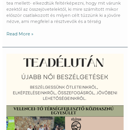
tea mellett- elkezdtük feltérképezni, hogy mit várunk
ezektől az összejövetelektől, ki mire számított mikor
először csatlakozott és milyen célt tűzzünk ki a jövőre
nézve, ami megfelel a résztvevők és a térség
Read More »
Második
Teadélután