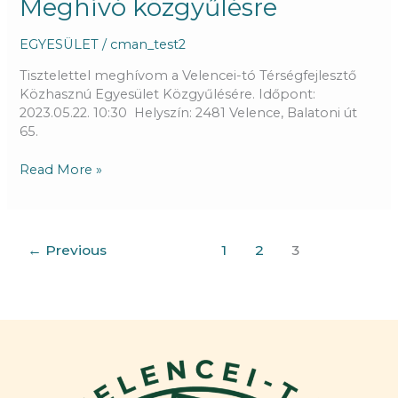
Meghívó közgyűlésre
EGYESÜLET
/
cman_test2
Tisztelettel meghívom a Velencei-tó Térségfejlesztő
Közhasznú Egyesület Közgyűlésére. Időpont:
2023.05.22. 10:30 Helyszín: 2481 Velence, Balatoni út
65.
Read More »
←
Previous
1
2
3