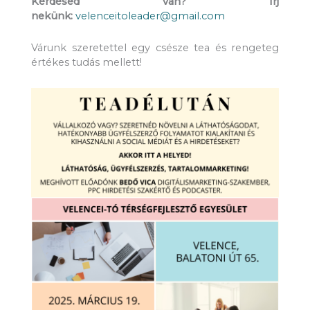
Kérdésed van? Írj
nekünk:
velenceitoleader@gmail.com
Várunk szeretettel egy csésze tea és rengeteg
értékes tudás mellett!