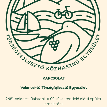
KAPCSOLAT
Velencei-tó Térségfejlesztő Egyesület
2481 Velence, Balatoni út 65. (Szakrendelő előtti épület
emeletén)