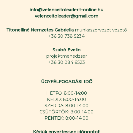
info@velenceitoleader.t-online.hu
velenceitoleader@gmail.com
Titonelliné Nemzetes Gabriella
munkaszervezet vezető
+36 30 738 5234
Szabó Evelin
projektmenedzser
+36 30 084 6523
ÜGYFÉLFOGADÁSI IDŐ
HÉTFŐ: 8:00-14:00
KEDD: 8:00-14:00
SZERDA: 8:00-14:00
CSÜTÖRTÖK: 8:00-14:00
PÉNTEK: 8:00-14:00
Kérjük egyeztessen időpontot!