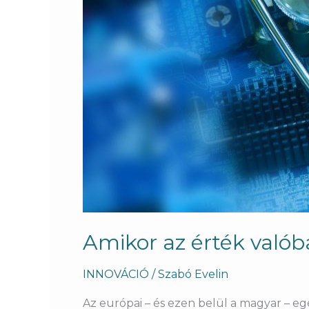
Amikor az érték valób
INNOVÁCIÓ
/
Szabó Evelin
Az európai – és ezen belül a magyar – e