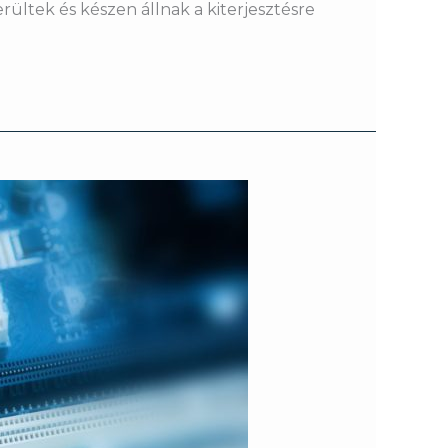
rültek és készen állnak a kiterjesztésre