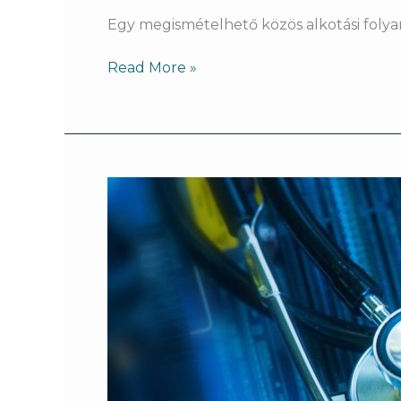
Egy megismételhető közös alkotási folyam
Read More »
Sajtóközlemény