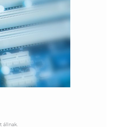
 állnak.