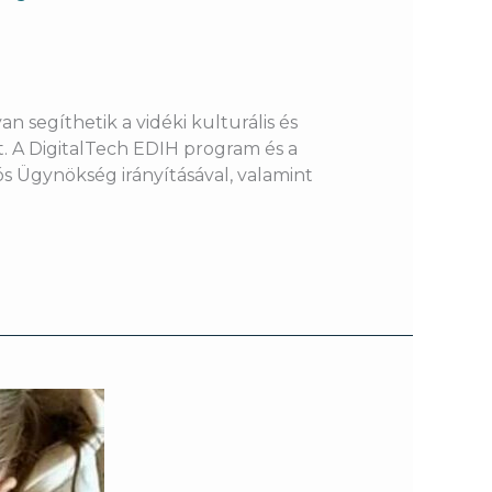
 segíthetik a vidéki kulturális és
t. A DigitalTech EDIH program és a
s Ügynökség irányításával, valamint