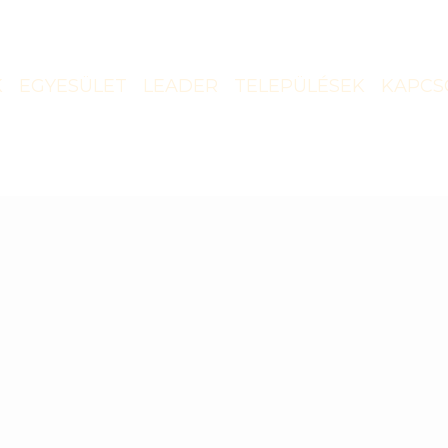
K
EGYESÜLET
LEADER
TELEPÜLÉSEK
KAPCS