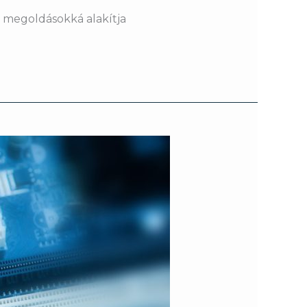
v megoldásokká alakítja