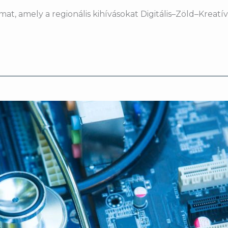
at, amely a regionális kihívásokat Digitális–Zöld–Kreatí