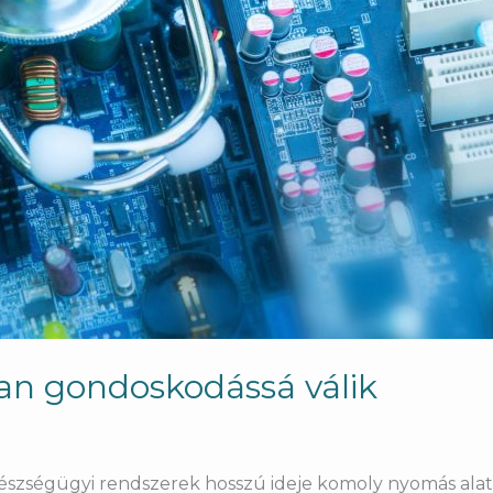
an gondoskodássá válik
gészségügyi rendszerek hosszú ideje komoly nyomás alatt