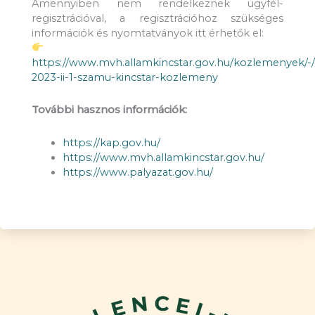
Amennyiben nem rendelkeznek ügyfél-
regisztrációval, a regisztrációhoz szükséges
információk és nyomtatványok itt érhetők el:
https://www.mvh.allamkincstar.gov.hu/kozlemenyek/-
2023-ii-1-szamu-kincstar-kozlemeny
További hasznos információk:
https://kap.gov.hu/
https://www.mvh.allamkincstar.gov.hu/
https://www.palyazat.gov.hu/