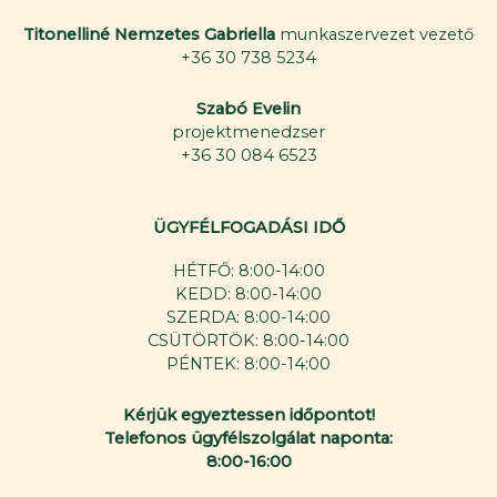
Titonelliné Nemzetes Gabriella
munkaszervezet vezető
+36 30 738 5234
Szabó Evelin
projektmenedzser
+36 30 084 6523
ÜGYFÉLFOGADÁSI IDŐ
HÉTFŐ: 8:00-14:00
KEDD: 8:00-14:00
SZERDA: 8:00-14:00
CSÜTÖRTÖK: 8:00-14:00
PÉNTEK: 8:00-14:00
Kérjük egyeztessen időpontot!
Telefonos ügyfélszolgálat naponta:
8:00-16:00