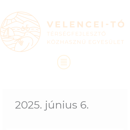
Skip
to
content
Menu
2025. június 6.