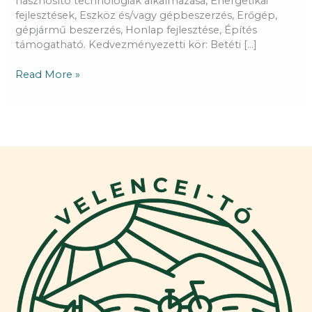
hasznosító technológiák alkalmazása, Energetikai
fejlesztések, Eszköz és/vagy gépbeszerzés, Erőgép,
gépjármű beszerzés, Honlap fejlesztése, Építés
támogatható. Kedvezményezetti kör: Betéti […]
Read More »