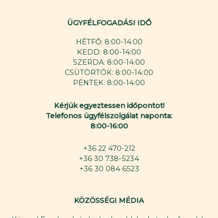
ÜGYFÉLFOGADÁSI IDŐ
HÉTFŐ: 8:00-14:00
KEDD: 8:00-14:00
SZERDA: 8:00-14:00
CSÜTÖRTÖK: 8:00-14:00
PÉNTEK: 8:00-14:00
Kérjük egyeztessen időpontot!
Telefonos ügyfélszolgálat naponta:
8:00-16:00
+36 22 470-212
+36 30 738-5234
+36 30 084 6523
KÖZÖSSÉGI MÉDIA