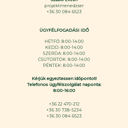
projektmenedzser
+36 30 084 6523
ÜGYFÉLFOGADÁSI IDŐ
HÉTFŐ: 8:00-14:00
KEDD: 8:00-14:00
SZERDA: 8:00-14:00
CSÜTÖRTÖK: 8:00-14:00
PÉNTEK: 8:00-14:00
Kérjük egyeztessen időpontot!
Telefonos ügyfélszolgálat naponta:
8:00-16:00
+36 22 470-212
+36 30 738-5234
+36 30 084 6523