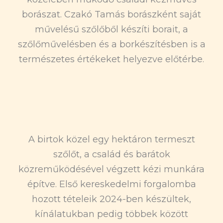
borászat. Czakó Tamás borászként saját
művelésű szőlőből készíti borait, a
szőlőművelésben és a borkészítésben is a
természetes értékeket helyezve előtérbe.
A birtok közel egy hektáron termeszt
szőlőt, a család és barátok
közreműködésével végzett kézi munkára
építve. Első kereskedelmi forgalomba
hozott tételeik 2024-ben készültek,
kínálatukban pedig többek között