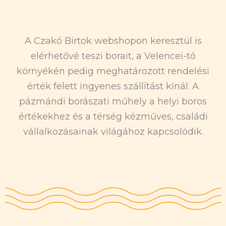
A Czakó Birtok webshopon keresztül is
elérhetővé teszi borait, a Velencei-tó
környékén pedig meghatározott rendelési
érték felett ingyenes szállítást kínál. A
pázmándi borászati műhely a helyi boros
értékekhez és a térség kézműves, családi
vállalkozásainak világához kapcsolódik.