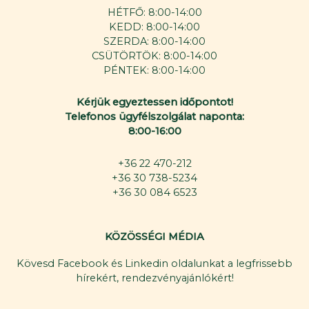
HÉTFŐ: 8:00-14:00
KEDD: 8:00-14:00
SZERDA: 8:00-14:00
CSÜTÖRTÖK: 8:00-14:00
PÉNTEK: 8:00-14:00
Kérjük egyeztessen időpontot!
Telefonos ügyfélszolgálat naponta:
8:00-16:00
+36 22 470-212
+36 30 738-5234
+36 30 084 6523
KÖZÖSSÉGI MÉDIA
Kövesd Facebook és Linkedin oldalunkat a legfrissebb
hírekért, rendezvényajánlókért!