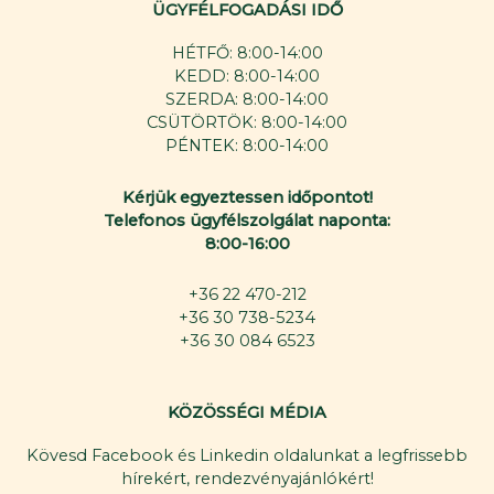
ÜGYFÉLFOGADÁSI IDŐ
HÉTFŐ: 8:00-14:00
KEDD: 8:00-14:00
SZERDA: 8:00-14:00
CSÜTÖRTÖK: 8:00-14:00
PÉNTEK: 8:00-14:00
Kérjük egyeztessen időpontot!
Telefonos ügyfélszolgálat naponta:
8:00-16:00
+36 22 470-212
+36 30 738-5234
+36 30 084 6523
KÖZÖSSÉGI MÉDIA
Kövesd Facebook és Linkedin oldalunkat a legfrissebb
hírekért, rendezvényajánlókért!