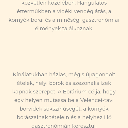
közvetlen közelében. Hangulatos
éttermükben a vidéki vendéglátás, a
környék borai és a minőségi gasztronómiai
élmények találkoznak.
Kínálatukban házias, mégis újragondolt
ételek, helyi borok és szezonális ízek
kapnak szerepet. A Borárium célja, hogy
egy helyen mutassa be a Velencei-tavi
borvidék sokszínűségét, a környék
borászainak tételein és a helyhez illő
gasztronómián keresztül.