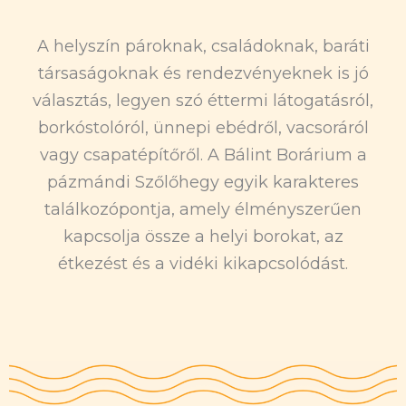
A helyszín pároknak, családoknak, baráti
társaságoknak és rendezvényeknek is jó
választás, legyen szó éttermi látogatásról,
borkóstolóról, ünnepi ebédről, vacsoráról
vagy csapatépítőről. A Bálint Borárium a
pázmándi Szőlőhegy egyik karakteres
találkozópontja, amely élményszerűen
kapcsolja össze a helyi borokat, az
étkezést és a vidéki kikapcsolódást.