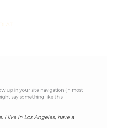
OLAT
how up in your site navigation (in most
ight say something like this:
. I live in Los Angeles, have a