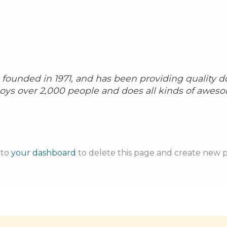
unded in 1971, and has been providing quality doo
oys over 2,000 people and does all kinds of awes
 to
your dashboard
to delete this page and create new p