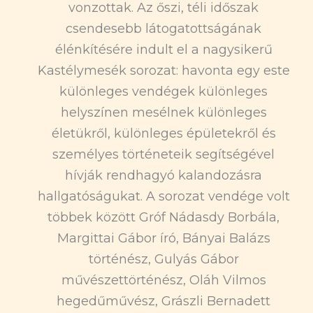
vonzottak. Az őszi, téli időszak
csendesebb látogatottságának
élénkítésére indult el a nagysikerű
Kastélymesék sorozat: havonta egy este
különleges vendégek különleges
helyszínen mesélnek különleges
életükről, különleges épületekről és
személyes történeteik segítségével
hívják rendhagyó kalandozásra
hallgatóságukat. A sorozat vendége volt
többek között Gróf Nádasdy Borbála,
Margittai Gábor író, Bányai Balázs
történész, Gulyás Gábor
művészettörténész, Oláh Vilmos
hegedűművész, Grászli Bernadett