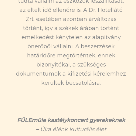
tudta vállalni az eszközök leszállítását,
az eltelt idő ellenére is. A Dr. Hotellátó
Zrt. esetében azonban árváltozás
történt, így a székek árában történt
emelkedést kénytelen az alapítvány
önerőből vállalni. A beszerzések
határidőre megtörténtek, ennek
bizonyítékai, a szükséges
dokumentumok a kifizetési kérelemhez
kerültek becsatolásra.
FÜLEmüle kastélykoncert gyerekeknek
–
Újra élénk kulturális élet