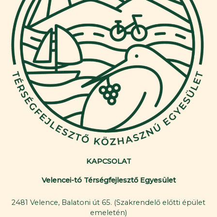
KAPCSOLAT
Velencei-tó Térségfejlesztő Egyesület
2481 Velence, Balatoni út 65. (Szakrendelő előtti épület
emeletén)