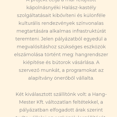
kápolnásnyéki Halász-kastély
szolgáltatásait kibővíteni és különféle
kulturális rendezvények színvonalas
megtartására alkalmas infrastruktúrát
teremteni. Jelen pályázatból egyedül a
megvalósításhoz szükséges eszközök
elszámolása történt meg: hangrendszer
kiépítése és bútorok vásárlása. A
szervező munkát, a programokat az
alapítvány önerőből vállalta.
Két kiválasztott szállítónk volt: a Hang-
Mester Kft. változatlan feltétekkel, a
pályázatban elfogadott árak szerint