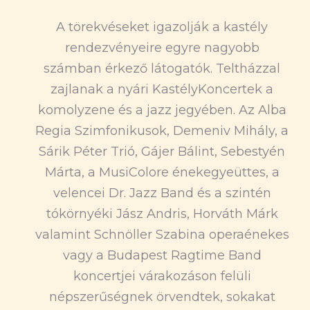
A törekvéseket igazolják a kastély
rendezvényeire egyre nagyobb
számban érkező látogatók. Teltházzal
zajlanak a nyári KastélyKoncertek a
komolyzene és a jazz jegyében. Az Alba
Regia Szimfonikusok, Demeniv Mihály, a
Sárik Péter Trió, Gájer Bálint, Sebestyén
Márta, a MusiColore énekegyeüttes, a
velencei Dr. Jazz Band és a szintén
tókörnyéki Jász Andris, Horváth Márk
valamint Schnöller Szabina operaénekes
vagy a Budapest Ragtime Band
koncertjei várakozáson felüli
népszerűségnek örvendtek, sokakat