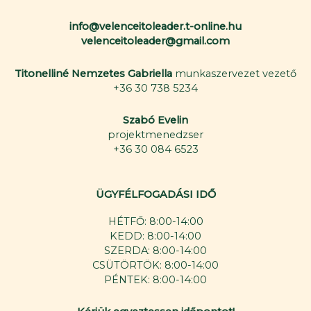
info@velenceitoleader.t-online.hu
velenceitoleader@gmail.com
Titonelliné Nemzetes Gabriella
munkaszervezet vezető
+36 30 738 5234
Szabó Evelin
projektmenedzser
+36 30 084 6523
ÜGYFÉLFOGADÁSI IDŐ
HÉTFŐ: 8:00-14:00
KEDD: 8:00-14:00
SZERDA: 8:00-14:00
CSÜTÖRTÖK: 8:00-14:00
PÉNTEK: 8:00-14:00