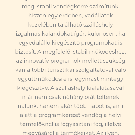
meg, stabil vendégkörre számítunk,
hiszen egy erdőben, vadállatok
közelében található szálláshely
izgalmas kalandokat ígér, különösen, ha
egyedülálló kiegészítő programokat is
biztosít. A megfelelő, stabil működéshez,
az innovatív programok mellett szükség
van a többi turisztikai szolgáltatóval való
együttműködésre is, egymást mintegy
kiegészítve. A szálláshely kialakításával
már nem csak néhány órát töltenek
nálunk, hanem akár több napot is, ami
alatt a programkereső vendég a helyi
termelőknél is fogyasztani fog, illetve
megvásárolja termékeiket. Az ilyen,