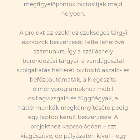
megfigyelőpontok biztosítják majd
helyben.
A projekt az ezekhez szükséges tárgyi
eszközök beszerzését tette lehetővé
számunkra. Így a szálláshely
berendezési tárgyai, a vendégasztal
szolgáltatás hátterét biztosító aszaló- és
befőzőautómaták, a kiegészítő
élményprogramokhoz mobil
csillagvizsgáló és függőágyak, a
háttérmunkák megkönnyítésére pedig
egy laptop került beszerzésre. A
projekthez kapcsolódóan – azt
kiegészítve, de pályázaton kívül – egy