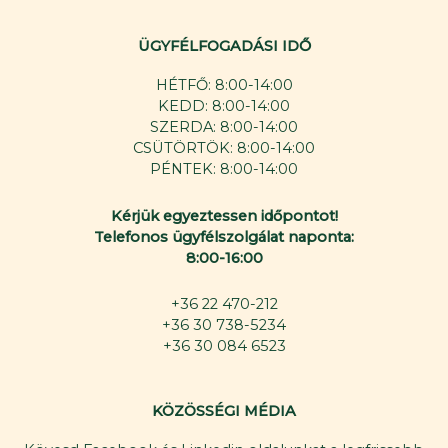
ÜGYFÉLFOGADÁSI IDŐ
HÉTFŐ: 8:00-14:00
KEDD: 8:00-14:00
SZERDA: 8:00-14:00
CSÜTÖRTÖK: 8:00-14:00
PÉNTEK: 8:00-14:00
Kérjük egyeztessen időpontot!
Telefonos ügyfélszolgálat naponta:
8:00-16:00
+36 22 470-212
+36 30 738-5234
+36 30 084 6523
KÖZÖSSÉGI MÉDIA