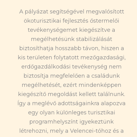
A pályázat segítségével megvalósított
ökoturisztikai fejlesztés őstermelői
tevékenységemet kiegészítve a
megélhetésünk stabilizálását
biztosíthatja hosszabb távon, hiszen a
kis területen folytatott mezőgazdasági,
erdőgazdálkodási tevékenység nem
biztosítja megfelelően a családunk
megélhetését, ezért mindenképpen
kiegészítő megoldást kellett találnunk.
Így a meglévő adottságainkra alapozva
egy olyan különleges turisztikai
programhelyszínt igyekeztünk
létrehozni, mely a Velencei-tóhoz és a