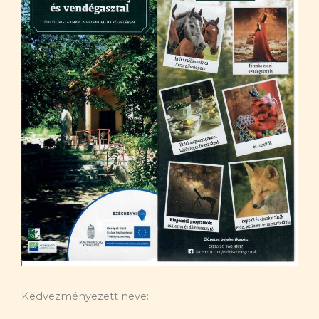
Kedvezményezett neve: