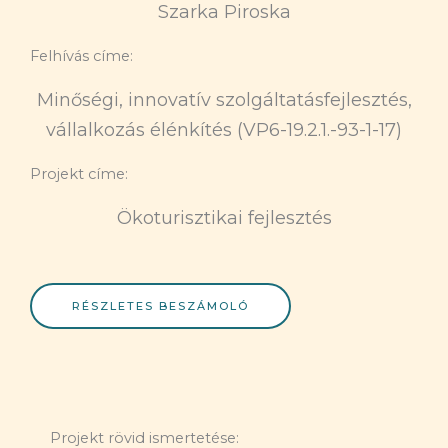
Szarka Piroska
Felhívás címe:
Minőségi, innovatív szolgáltatásfejlesztés,
vállalkozás élénkítés (VP6-19.2.1.-93-1-17)
Projekt címe:
Ökoturisztikai fejlesztés
RÉSZLETES BESZÁMOLÓ
Projekt rövid ismertetése: