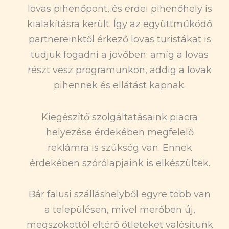
lovas pihenőpont, és erdei pihenőhely is
kialakításra került. Így az együttműködő
partnereinktől érkező lovas turistákat is
tudjuk fogadni a jövőben: amíg a lovas
részt vesz programunkon, addig a lovak
pihennek és ellátást kapnak.
Kiegészítő szolgáltatásaink piacra
helyezése érdekében megfelelő
reklámra is szükség van. Ennek
érdekében szórólapjaink is elkészültek.
Bár falusi szálláshelyből egyre több van
a településen, mivel merőben új,
megszokottól eltérő ötleteket valósítunk