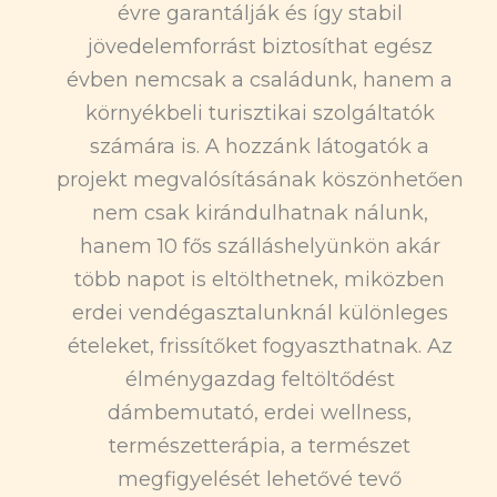
évre garantálják és így stabil
jövedelemforrást biztosíthat egész
évben nemcsak a családunk, hanem a
környékbeli turisztikai szolgáltatók
számára is. A hozzánk látogatók a
projekt megvalósításának köszönhetően
nem csak kirándulhatnak nálunk,
hanem 10 fős szálláshelyünkön akár
több napot is eltölthetnek, miközben
erdei vendégasztalunknál különleges
ételeket, frissítőket fogyaszthatnak. Az
élménygazdag feltöltődést
dámbemutató, erdei wellness,
természetterápia, a természet
megfigyelését lehetővé tevő