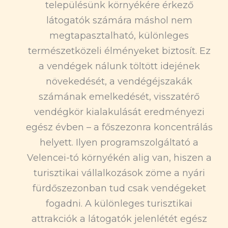
településünk környékére érkező
látogatók számára máshol nem
megtapasztalható, különleges
természetközeli élményeket biztosít. Ez
a vendégek nálunk töltött idejének
növekedését, a vendégéjszakák
számának emelkedését, visszatérő
vendégkör kialakulását eredményezi
egész évben – a főszezonra koncentrálás
helyett. Ilyen programszolgáltató a
Velencei-tó környékén alig van, hiszen a
turisztikai vállalkozások zöme a nyári
fürdőszezonban tud csak vendégeket
fogadni. A különleges turisztikai
attrakciók a látogatók jelenlétét egész