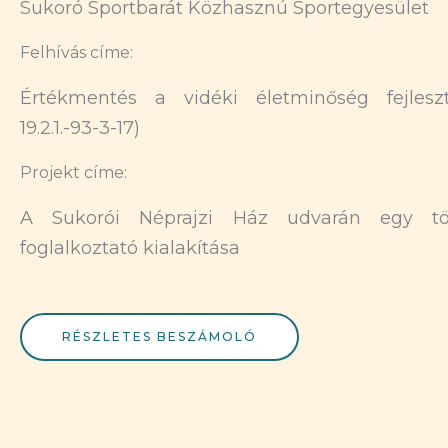
Sukoró Sportbarát Közhasznú Sportegyesület
Felhívás címe:
Értékmentés a vidéki életminőség fejlesz
19.2.1.-93-3-17)
Projekt címe:
A Sukorói Néprajzi Ház udvarán egy tö
foglalkoztató kialakítása
RÉSZLETES BESZÁMOLÓ