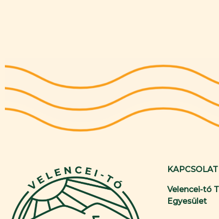
KAPCSOLAT
Velencei-tó 
Egyesület