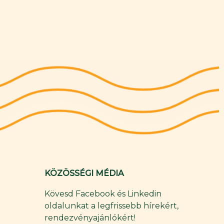
KÖZÖSSÉGI MÉDIA
Kövesd Facebook és Linkedin
oldalunkat a legfrissebb hírekért,
rendezvényajánlókért!