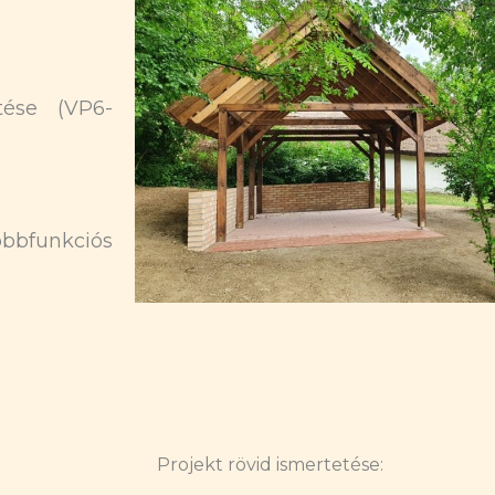
tése (VP6-
bbfunkciós
Projekt rövid ismertetése: