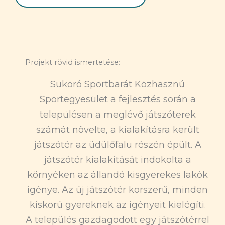
Projekt rövid ismertetése:
Sukoró Sportbarát Közhasznú
Sportegyesület a fejlesztés során a
településen a meglévő játszóterek
számát növelte, a kialakításra került
játszótér az üdülőfalu részén épült. A
játszótér kialakítását indokolta a
környéken az állandó kisgyerekes lakók
igénye. Az új játszótér korszerű, minden
kiskorú gyereknek az igényeit kielégíti.
A település gazdagodott egy játszótérrel