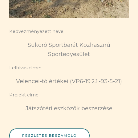
Kedvezményezett neve:
Sukoró Sportbarát Közhasznú
Sportegyesület
Felhívás címe:
Velencei-tó értékei (VP6-19.2.1.-93-5-21)
Projekt címe:
Játszótéri eszközök beszerzése
RÉSZLETES BESZÁMOLÓ