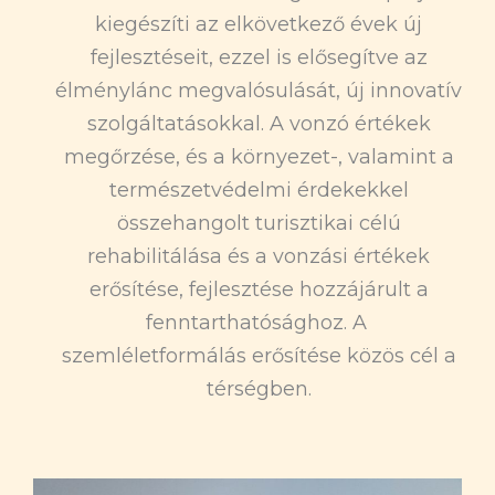
kiegészíti az elkövetkező évek új
fejlesztéseit, ezzel is elősegítve az
élménylánc megvalósulását, új innovatív
szolgáltatásokkal. A vonzó értékek
megőrzése, és a környezet-, valamint a
természetvédelmi érdekekkel
összehangolt turisztikai célú
rehabilitálása és a vonzási értékek
erősítése, fejlesztése hozzájárult a
fenntarthatósághoz. A
szemléletformálás erősítése közös cél a
térségben.