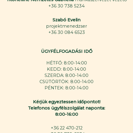
+36 30 738 5234
Szabó Evelin
projektmenedzser
+36 30 084 6523
ÜGYFÉLFOGADÁSI IDŐ
HÉTFŐ: 8:00-14:00
KEDD: 8:00-14:00
SZERDA: 8:00-14:00
CSÜTÖRTÖK: 8:00-14:00
PÉNTEK: 8:00-14:00
Kérjük egyeztessen időpontot!
Telefonos ügyfélszolgálat naponta:
8:00-16:00
+36 22 470-212