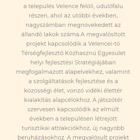
a település Velence felöli, üdülőfalu
részen, ahol az utóbbi években,
nagyszámban megnövekedett az
állandó lakok száma.A megvalósított
projekt kapcsolódik a Velencei-tó
Térségfejlesztő Közhasznú Egyesület
helyi fejlesztési Stratégiájában
megfogalmazott alapelvekhez, valamint
a szolgáltatások fejlesztése és a
közösségi élet, vonzó vidéki élettér
kialakítás alapcélokhoz. A játszótér
szervesen kapcsolódik az elmúlt
években a településen létrejött
turisztikai attrakciókhoz, új nagyobb
beruházásokhoz. A megvalósult projekt