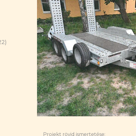
22)
Projekt rövid ismertetése: