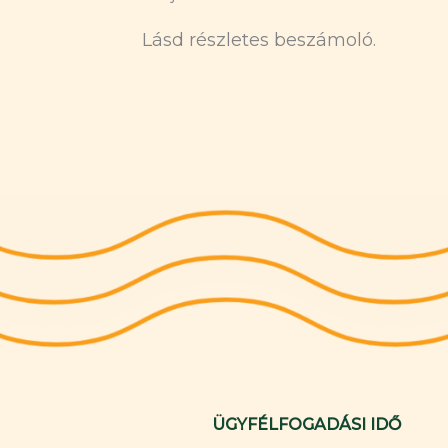
Lásd részletes beszámoló.
ÜGYFÉLFOGADÁSI IDŐ