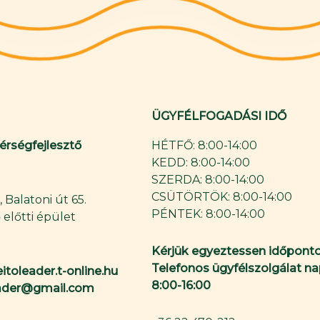
ÜGYFÉLFOGADÁSI IDŐ
Térségfejlesztő
HÉTFŐ: 8:00-14:00
KEDD: 8:00-14:00
SZERDA: 8:00-14:00
CSÜTÖRTÖK: 8:00-14:00
 Balatoni út 65.
PÉNTEK: 8:00-14:00
 előtti épület
Kérjük egyeztessen időponto
Telefonos ügyfélszolgálat na
itoleader.t-online.hu
8:00-16:00
eader@gmail.com