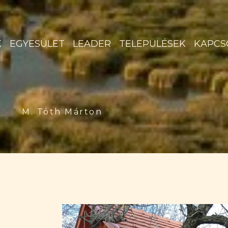
K
EGYESÜLET
LEADER
TELEPÜLÉSEK
KAPCS
M. Tóth Márton