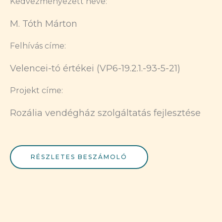
Kedvezményezett neve:
M. Tóth Márton
Felhívás címe:
Velencei-tó értékei (VP6-19.2.1.-93-5-21)
Projekt címe:
Rozália vendégház szolgáltatás fejlesztése
RÉSZLETES BESZÁMOLÓ