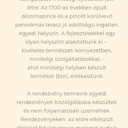
létre. Az 1700-as években épült
dézsmapince és a pincét körülvevő
panorámás terasz jó adottságú ingatlan,
egyedi helyszín. A fejlesztésekkel egy
olyan helyszínt alakítottunk ki –
kivételes természeti környezetben,
minőségi szolgáltatásokkal, -
ahol minőségi helyben készült
terméket (bor), értékesítünk.
A rendezvény termeink egyedi
rendezvények kiszolgálására készültek
és nem folyamatosan üzemelnek.
Rendezvényeken az előre elkészült