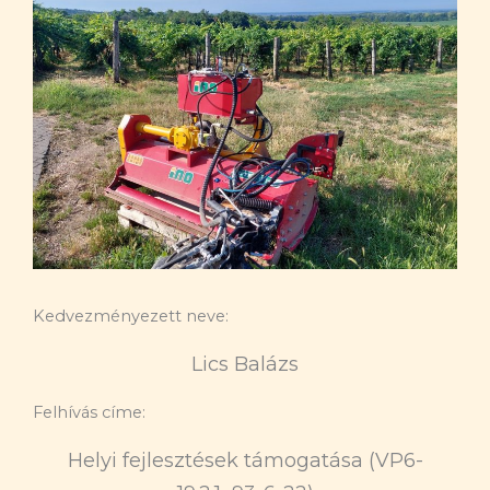
Kedvezményezett neve:
Lics Balázs
Felhívás címe:
Helyi fejlesztések támogatása (VP6-