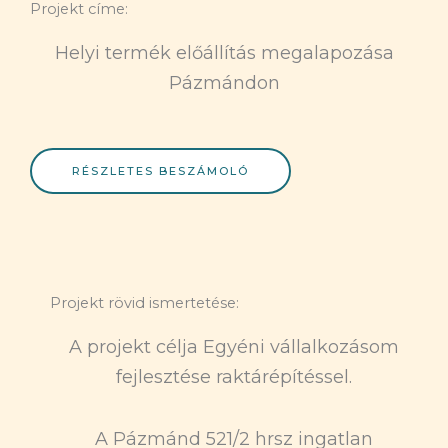
Projekt címe:
Helyi termék előállítás megalapozása
Pázmándon
RÉSZLETES BESZÁMOLÓ
Projekt rövid ismertetése:
A projekt célja Egyéni vállalkozásom
fejlesztése raktárépítéssel.
A Pázmánd 521/2 hrsz ingatlan