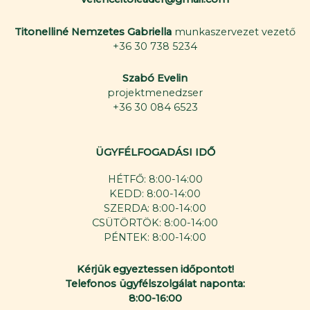
Titonelliné Nemzetes Gabriella
munkaszervezet vezető
+36 30 738 5234
Szabó Evelin
projektmenedzser
+36 30 084 6523
ÜGYFÉLFOGADÁSI IDŐ
HÉTFŐ: 8:00-14:00
KEDD: 8:00-14:00
SZERDA: 8:00-14:00
CSÜTÖRTÖK: 8:00-14:00
PÉNTEK: 8:00-14:00
Kérjük egyeztessen időpontot!
Telefonos ügyfélszolgálat naponta:
8:00-16:00