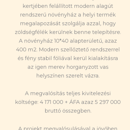
kertjében felállított modern alagút
rendszerű növényház a helyi termék
megalapozását szolgálja azzal, hogy
zöldségfélék kerülnek benne telepítésre.
A növényház 10*40 alapterületű, azaz
400 m2. Modern szellőztető rendszerrel
és fény stabil fóliával kerül kialakításra
az igen merev horganyzott vas
helyszínen szerelt vázra.
A megvalósítás teljes kivitelezési
költsége: 4 171 000 + ÁFA azaz 5 297 000
bruttó összegben.
A projekt megvalósulásával a jövőben