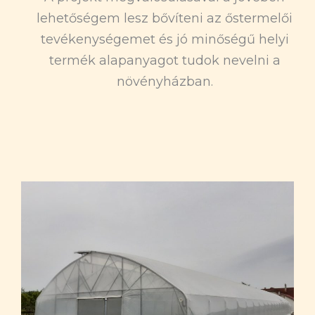
lehetőségem lesz bővíteni az őstermelői
tevékenységemet és jó minőségű helyi
termék alapanyagot tudok nevelni a
növényházban.