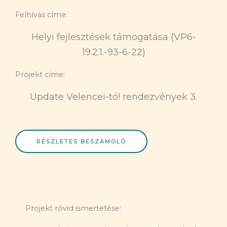
Felhívás címe:
Helyi fejlesztések támogatása (VP6-
19.2.1.-93-6-22)
Projekt címe:
Update Velencei-tó! rendezvények 3.
RÉSZLETES BESZÁMOLÓ
Projekt rövid ismertetése: