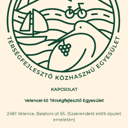
KAPCSOLAT
Velencei-tó Térségfejlesztő Egyesület
2481 Velence, Balatoni út 65. (Szakrendelő előtti épület
emeletén)