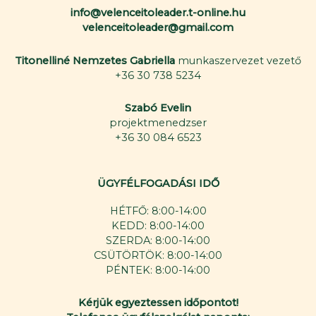
info@velenceitoleader.t-online.hu
velenceitoleader@gmail.com
Titonelliné Nemzetes Gabriella
munkaszervezet vezető
+36 30 738 5234
Szabó Evelin
projektmenedzser
+36 30 084 6523
ÜGYFÉLFOGADÁSI IDŐ
HÉTFŐ: 8:00-14:00
KEDD: 8:00-14:00
SZERDA: 8:00-14:00
CSÜTÖRTÖK: 8:00-14:00
PÉNTEK: 8:00-14:00
Kérjük egyeztessen időpontot!