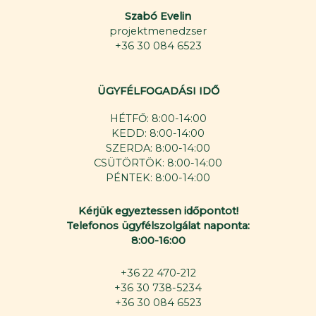
Szabó Evelin
projektmenedzser
+36 30 084 6523
ÜGYFÉLFOGADÁSI IDŐ
HÉTFŐ: 8:00-14:00
KEDD: 8:00-14:00
SZERDA: 8:00-14:00
CSÜTÖRTÖK: 8:00-14:00
PÉNTEK: 8:00-14:00
Kérjük egyeztessen időpontot!
Telefonos ügyfélszolgálat naponta:
8:00-16:00
+36 22 470-212
+36 30 738-5234
+36 30 084 6523