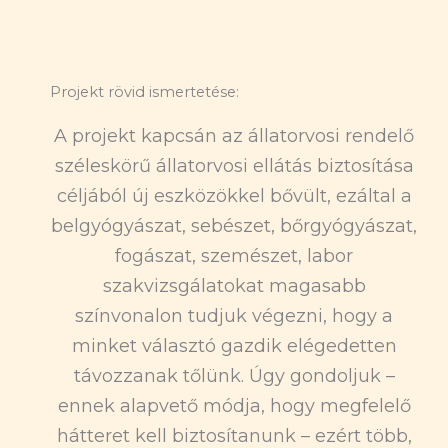
Projekt rövid ismertetése:
A projekt kapcsán az állatorvosi rendelő
széleskörű állatorvosi ellátás biztosítása
céljából új eszközökkel bővült, ezáltal a
belgyógyászat, sebészet, bőrgyógyászat,
fogászat, szemészet, labor
szakvizsgálatokat magasabb
színvonalon tudjuk végezni, hogy a
minket választó gazdik elégedetten
távozzanak tőlünk. Úgy gondoljuk –
ennek alapvető módja, hogy megfelelő
hátteret kell biztosítanunk – ezért több,