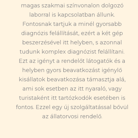
magas szakmai színvonalon dolgozó
laborral is kapcsolatban állunk.
Fontosnak tartjuk a minél gyorsabb
diagnózis felállítását, ezért a két gép
beszerzésével itt helyben, s azonnal
tudunk komplex diagnózist felállítani.
Ezt az igényt a rendelőt látogatók és a
helyben gyors beavatkozást igénylő
kisállatok beavatkozása támasztja alá,
ami sok esetben az itt nyaraló, vagy
turistaként itt tartózkodók esetében is
fontos. Ezzel egy új szolgáltatással bővül
az állatorvosi rendelő.