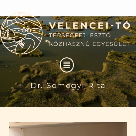
Skip
to
content
Menu
Dr. Somogyi Rita