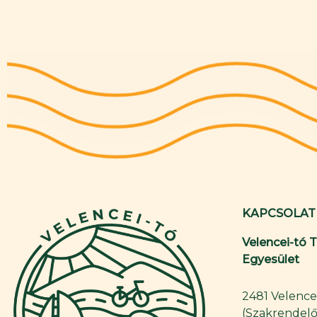
KAPCSOLAT
Velencei-tó 
Egyesület
2481 Velence,
(Szakrendelő