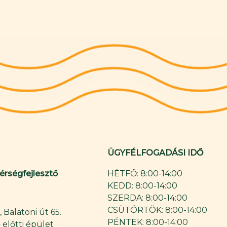
ÜGYFÉLFOGADÁSI IDŐ
Térségfejlesztő
HÉTFŐ: 8:00-14:00
KEDD: 8:00-14:00
SZERDA: 8:00-14:00
CSÜTÖRTÖK: 8:00-14:00
 Balatoni út 65.
PÉNTEK: 8:00-14:00
 előtti épület