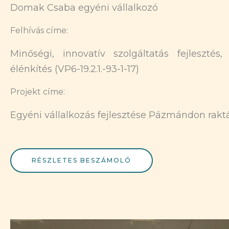
Domak Csaba egyéni vállalkozó
Felhívás címe:
Minőségi, innovatív szolgáltatás fejlesztés, 
élénkítés (VP6-19.2.1.-93-1-17)
Projekt címe:
Egyéni vállalkozás fejlesztése Pázmándon raktá
RÉSZLETES BESZÁMOLÓ