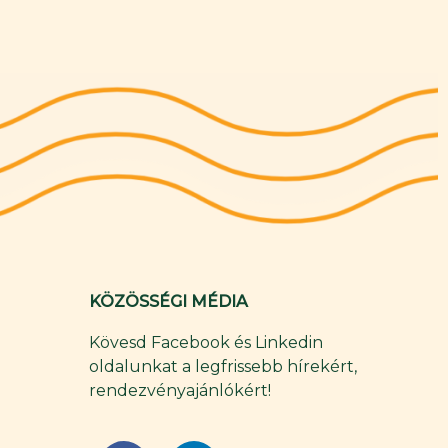
KÖZÖSSÉGI MÉDIA
Kövesd Facebook és Linkedin
oldalunkat a legfrissebb hírekért,
rendezvényajánlókért!