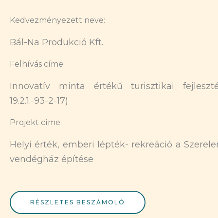
Kedvezményezett neve:
Bál-Na Produkció Kft.
Felhívás címe:
Innovatív minta értékű turisztikai fejlesz
19.2.1.-93-2-17)
Projekt címe:
Helyi érték, emberi lépték- rekreáció a Szerel
vendégház építése
RÉSZLETES BESZÁMOLÓ