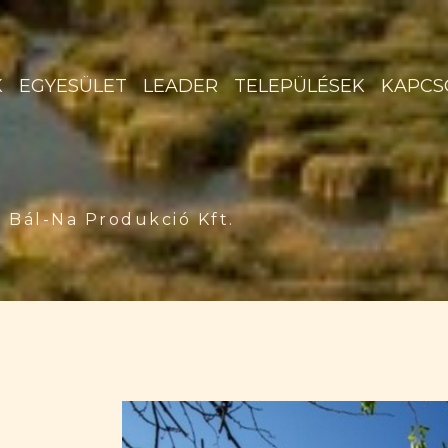
K
EGYESÜLET
LEADER
TELEPÜLÉSEK
KAPCS
Bál-Na Produkció Kft.