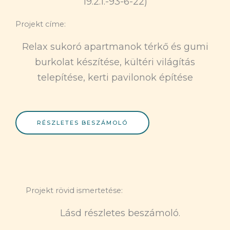
19.2.1.-93-6-22)
Projekt címe:
Relax sukoró apartmanok térkő és gumi
burkolat készítése, kültéri világítás
telepítése, kerti pavilonok építése
RÉSZLETES BESZÁMOLÓ
Projekt rövid ismertetése:
Lásd részletes beszámoló.