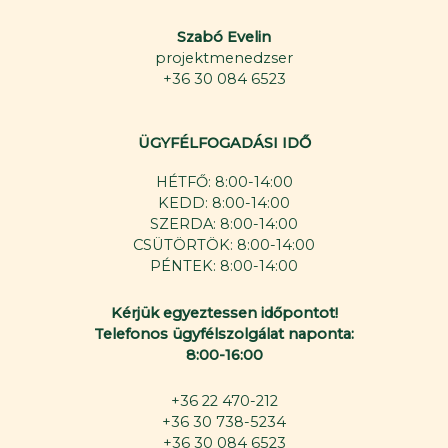
Szabó Evelin
projektmenedzser
+36 30 084 6523
ÜGYFÉLFOGADÁSI IDŐ
HÉTFŐ: 8:00-14:00
KEDD: 8:00-14:00
SZERDA: 8:00-14:00
CSÜTÖRTÖK: 8:00-14:00
PÉNTEK: 8:00-14:00
Kérjük egyeztessen időpontot!
Telefonos ügyfélszolgálat naponta:
8:00-16:00
+36 22 470-212
+36 30 738-5234
+36 30 084 6523