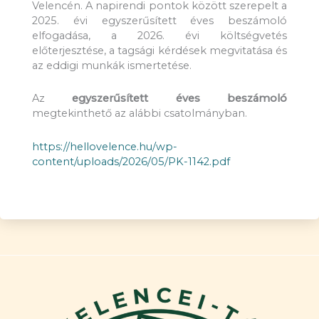
Velencén. A napirendi pontok között szerepelt a
2025. évi egyszerűsített éves beszámoló
elfogadása, a 2026. évi költségvetés
előterjesztése, a tagsági kérdések megvitatása és
az eddigi munkák ismertetése.
Az
egyszerűsített éves beszámoló
megtekinthető az alábbi csatolmányban.
https://hellovelence.hu/wp-
content/uploads/2026/05/PK-1142.pdf