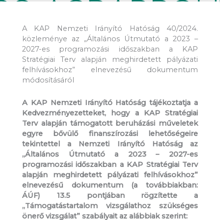
dokumentum módosításáról
A KAP Nemzeti Irányító Hatóság 40/2024.
közleménye az „Általános Útmutató a 2023 –
2027-es programozási időszakban a KAP
Stratégiai Terv alapján meghirdetett pályázati
felhívásokhoz” elnevezésű dokumentum
módosításáról
A KAP Nemzeti Irányító Hatóság tájékoztatja a
Kedvezményezetteket, hogy a KAP Stratégiai
Terv alapján támogatott beruházási műveletek
egyre bővülő finanszírozási lehetőségeire
tekintettel a Nemzeti Irányító Hatóság az
„Általános Útmutató a 2023 – 2027-es
programozási időszakban a KAP Stratégiai Terv
alapján meghirdetett pályázati felhívásokhoz”
elnevezésű dokumentum (a továbbiakban:
ÁÚF) 13.5 pontjában rögzítette a
„Támogatástartalom vizsgálathoz szükséges
önerő vizsgálat” szabályait
az alábbiak szerint: