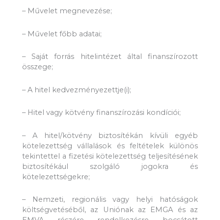
– Művelet megnevezése;
– Művelet főbb adatai;
– Saját forrás hitelintézet által finanszírozott
összege;
– A hitel kedvezményezettje(i);
– Hitel vagy kötvény finanszírozási kondíciói;
– A hitel/kötvény biztosítékán kívüli egyéb
kötelezettség vállalások és feltételek különös
tekintettel a fizetési kötelezettség teljesítésének
biztosítékául szolgáló jogokra és
kötelezettségekre;
– Nemzeti, regionális vagy helyi hatóságok
költségvetéséből, az Uniónak az EMGA és az