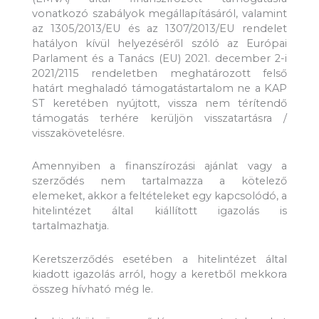
vonatkozó szabályok megállapításáról, valamint
az 1305/2013/EU és az 1307/2013/EU rendelet
hatályon kívül helyezéséről szóló az Európai
Parlament és a Tanács (EU) 2021. december 2-i
2021/2115 rendeletben meghatározott felső
határt meghaladó támogatástartalom ne a KAP
ST keretében nyújtott, vissza nem térítendő
támogatás terhére kerüljön visszatartásra /
visszakövetelésre.
Amennyiben a finanszírozási ajánlat vagy a
szerződés nem tartalmazza a kötelező
elemeket, akkor a feltételeket egy kapcsolódó, a
hitelintézet által kiállított igazolás is
tartalmazhatja.
Keretszerződés esetében a hitelintézet által
kiadott igazolás arról, hogy a keretből mekkora
összeg hívható még le.