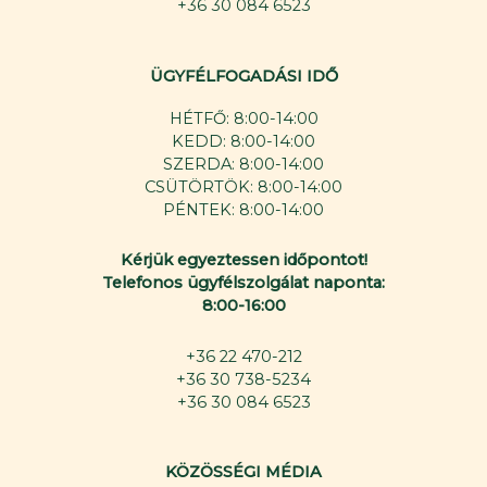
+36 30 084 6523
ÜGYFÉLFOGADÁSI IDŐ
HÉTFŐ: 8:00-14:00
KEDD: 8:00-14:00
SZERDA: 8:00-14:00
CSÜTÖRTÖK: 8:00-14:00
PÉNTEK: 8:00-14:00
Kérjük egyeztessen időpontot!
Telefonos ügyfélszolgálat naponta:
8:00-16:00
+36 22 470-212
+36 30 738-5234
+36 30 084 6523
KÖZÖSSÉGI MÉDIA