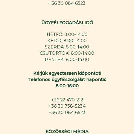
+36 30 084 6523
ÜGYFÉLFOGADÁSI IDŐ
HÉTFŐ: 8:00-14:00
KEDD: 8:00-14:00
SZERDA: 8:00-14:00
CSÜTÖRTÖK: 8:00-14:00
PÉNTEK: 8:00-14:00
Kérjük egyeztessen időpontot!
Telefonos ügyfélszolgálat naponta:
8:00-16:00
+36 22 470-212
+36 30 738-5234
+36 30 084 6523
KÖZÖSSÉGI MÉDIA