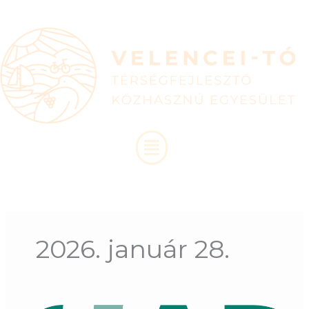
Skip
to
content
Menu
2026. január 28.