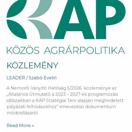
KÖZLEMÉNY
KÖZLEMÉNY
LEADER
/
Szabó Evelin
A Nemzeti Irányító Hatóság 5/2026. közleménye az
„Általános Útmutató a 2023 – 2027-es programozási
időszakban a KAP Stratégiai Terv alapján meghirdetett
pályázati felhívásokhoz” elnevezésű dokumentum
módosításáról
Read More »