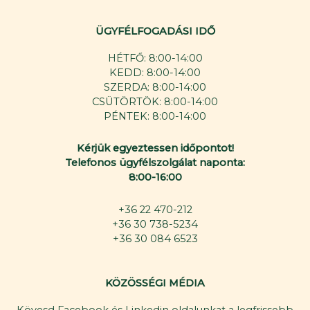
ÜGYFÉLFOGADÁSI IDŐ
HÉTFŐ: 8:00-14:00
KEDD: 8:00-14:00
SZERDA: 8:00-14:00
CSÜTÖRTÖK: 8:00-14:00
PÉNTEK: 8:00-14:00
Kérjük egyeztessen időpontot!
Telefonos ügyfélszolgálat naponta:
8:00-16:00
+36 22 470-212
+36 30 738-5234
+36 30 084 6523
KÖZÖSSÉGI MÉDIA